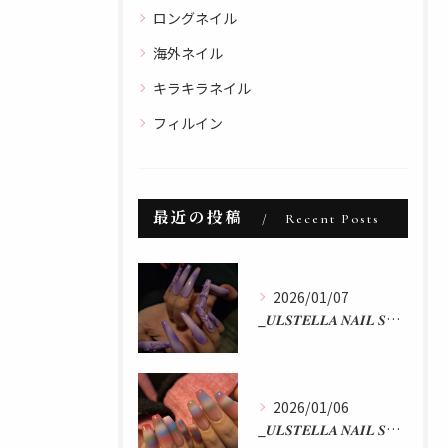
ロングネイル
海外ネイル
キラキラネイル
フィルイン
最近の投稿
Recent Posts
2026/01/07
_𝑼𝑳𝑺𝑻𝑬𝑳𝑳𝑨 𝑵𝑨𝑰𝑳 𝑺𝑻𝑼𝑫𝑰𝑶 𝒃𝒚 𝒂𝒌𝒂𝒏...
2026/01/06
_𝑼𝑳𝑺𝑻𝑬𝑳𝑳𝑨 𝑵𝑨𝑰𝑳 𝑺𝑻𝑼𝑫𝑰𝑶 𝒃𝒚 𝒂𝒌𝒂𝒏...