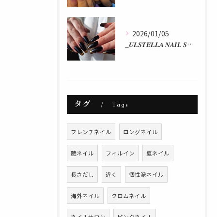
2026/01/05
_𝑼𝑳𝑺𝑻𝑬𝑳𝑳𝑨 𝑵𝑨𝑰𝑳 𝑺𝑻𝑼𝑫𝑰𝑶 𝒃𝒚 𝒂𝒌𝒂𝒏...
タグ
Tags
フレンチネイル
ロングネイル
艶ネイル
フィルイン
夏ネイル
長さだし
近く
個性派ネイル
海外ネイル
クロムネイル