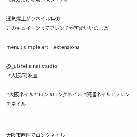
運気爆上がりネイル🐍🦋
このキュイーンってフレンチが可愛いいのよ😍
menu : simple art + extensions
@_ulstella.nailstudio
📍大阪/阿波座
#大阪ネイルサロン #ロングネイル #開運ネイル #フレン
チネイル
大阪市西区でロングネイル