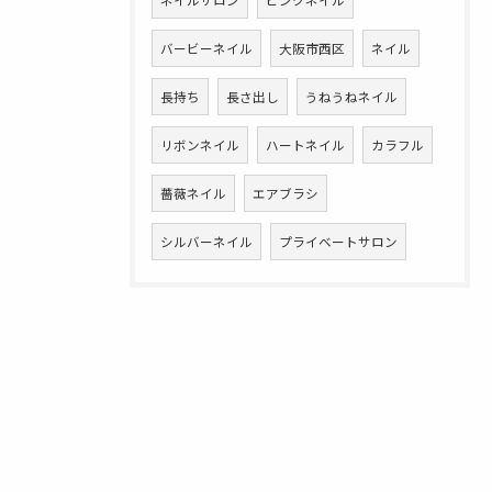
ネイルサロン
ピンクネイル
バービーネイル
大阪市西区
ネイル
長持ち
長さ出し
うねうねネイル
リボンネイル
ハートネイル
カラフル
薔薇ネイル
エアブラシ
シルバーネイル
プライベートサロン