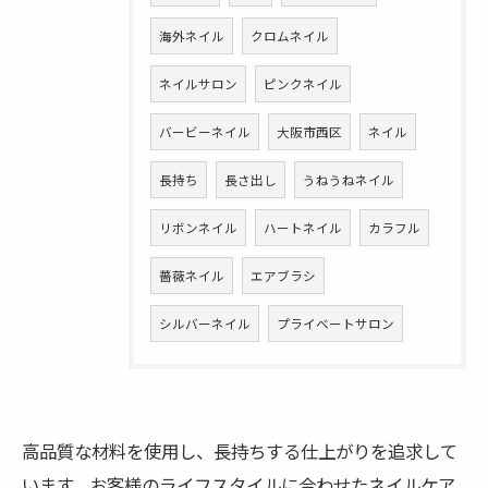
海外ネイル
クロムネイル
ネイルサロン
ピンクネイル
バービーネイル
大阪市西区
ネイル
長持ち
長さ出し
うねうねネイル
リボンネイル
ハートネイル
カラフル
薔薇ネイル
エアブラシ
シルバーネイル
プライベートサロン
高品質な材料を使用し、長持ちする仕上がりを追求して
います。お客様のライフスタイルに合わせたネイルケア