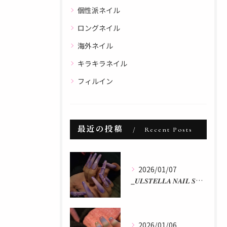
個性派ネイル
ロングネイル
海外ネイル
キラキラネイル
フィルイン
最近の投稿
Recent Posts
2026/01/07
_𝑼𝑳𝑺𝑻𝑬𝑳𝑳𝑨 𝑵𝑨𝑰𝑳 𝑺𝑻𝑼𝑫𝑰𝑶 𝒃𝒚 𝒂𝒌𝒂𝒏...
2026/01/06