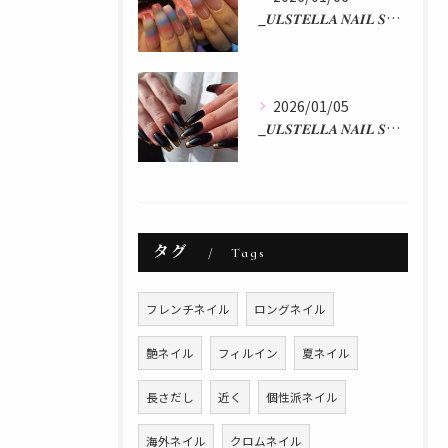
_𝑼𝑳𝑺𝑻𝑬𝑳𝑳𝑨 𝑵𝑨𝑰𝑳 𝑺𝑻𝑼𝑫𝑰𝑶 𝒃𝒚 𝒂𝒌𝒂𝒏...
2026/01/05
_𝑼𝑳𝑺𝑻𝑬𝑳𝑳𝑨 𝑵𝑨𝑰𝑳 𝑺𝑻𝑼𝑫𝑰𝑶 𝒃𝒚 𝒂𝒌𝒂𝒏...
タグ
Tags
フレンチネイル
ロングネイル
艶ネイル
フィルイン
夏ネイル
長さだし
近く
個性派ネイル
海外ネイル
クロムネイル