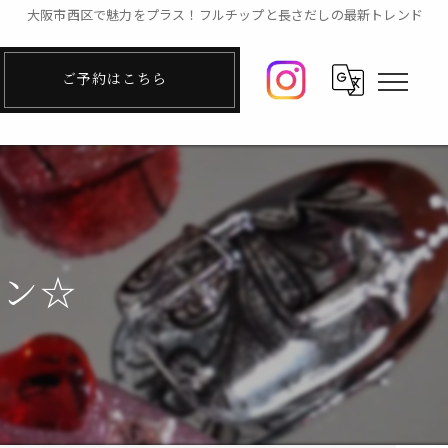
大阪市西区で魅力をプラス！フルチップと長さだしの最新トレンド
ご予約はこちら
イン☆