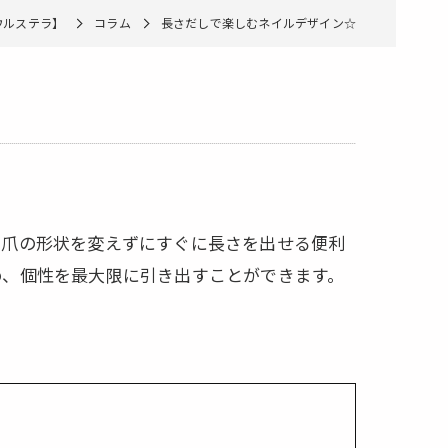
o【ウルステラ】
コラム
長さだしで楽しむネイルデザイン☆
、爪の形状を変えずにすぐに長さを出せる便利
め、個性を最大限に引き出すことができます。