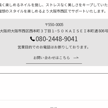
長く楽しめるネイルを施し、ストレスなく美しさをキープしていた
理想のスタイルを楽しめるよう大阪市西区でサポートいたします。
〒550-0005
大阪府大阪市西区西本町３丁目１−５０ ＫＡＩＳＥＩ本町通 806
080-2448-9041
営業目的でのお電話はお断りしております。
お問い合わせはこちら