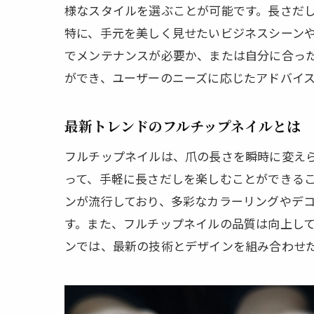
様なスタイルを選ぶことが可能です。長さだ
特に、手元を美しく見せたいビジネスシーン
でメンテナンスが必要か、または自分に合っ
ができ、ユーザーのニーズに応じたアドバイ
長さ
最新トレンドのフルチップネイルとは
フルチップネイルは、爪の長さを瞬時に変え
って、手軽に長さだしを楽しむことができる
ンが流行しており、多彩なカラーリングやデ
す。また、フルチップネイルの品質は向上し
ンでは、最新の技術とデザインを組み合わせ
フル