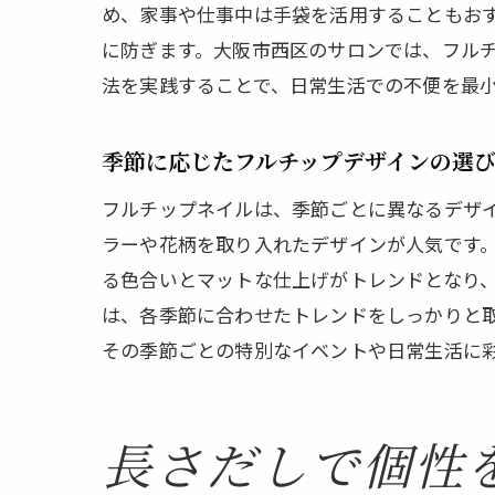
め、家事や仕事中は手袋を活用することもおす
長さ
に防ぎます。大阪市西区のサロンでは、フル
法を実践することで、日常生活での不便を最
季節に応じたフルチップデザインの選
フルチップネイルは、季節ごとに異なるデザ
ラーや花柄を取り入れたデザインが人気です
る色合いとマットな仕上げがトレンドとなり
は、各季節に合わせたトレンドをしっかりと
その季節ごとの特別なイベントや日常生活に
長さだしで個性