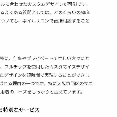
イルに合わせたカスタムデザインが可能です。
するよくある質問としては、どのくらいの頻度
についても、ネイルサロンで直接相談すること
。特に、仕事やプライベートで忙しい方々にと
は、フルチップを使用したカスタマイズデザイ
せたデザインを短時間で実現することができま
ばれる理由の一つです。特に大阪市西区のサロ
用者のニーズをしっかりと捉えています。
先を
る特別なサービス