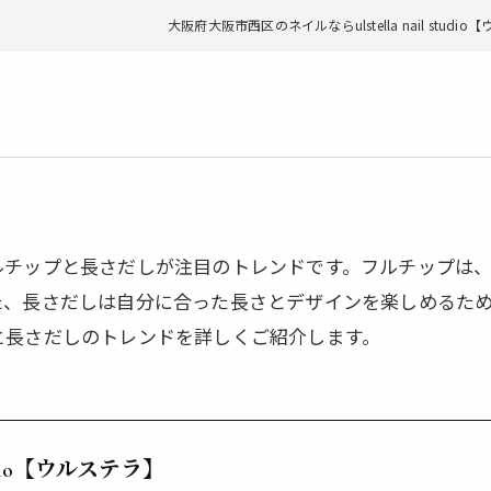
大阪府大阪市西区のネイルならulstella nail studi
☆
ルチップと長さだしが注目のトレンドです。フルチップは
た、長さだしは自分に合った長さとデザインを楽しめるた
と長さだしのトレンドを詳しくご紹介します。
 studio【ウルステラ】