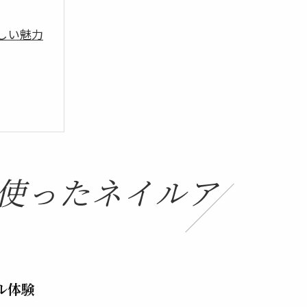
しい魅力
使ったネイルア
ル体験