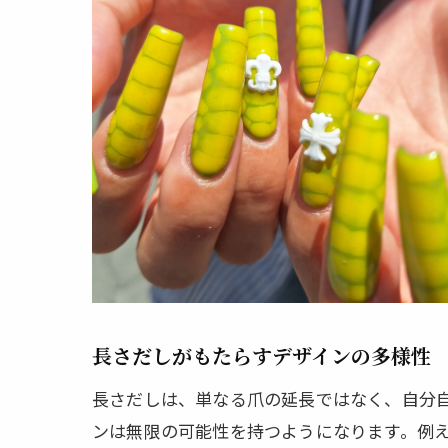
忙し
大阪
長さだしがもたらすデザインの多様性
長さだしは、単なる爪の延長ではなく、自分
ンは無限の可能性を持つようになります。例