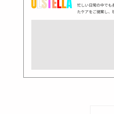
忙しい日常の中でも
たケアをご提案し、