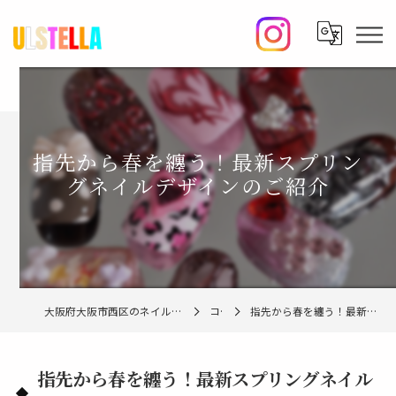
指先から春を纏う！最新スプリン
グネイルデザインのご紹介
大阪府大阪市西区のネイルならulstella nail studio【ウルステラ】
コラム
指先から春を纏う！最新スプリングネイルデザインのご紹介
指先から春を纏う！最新スプリングネイル