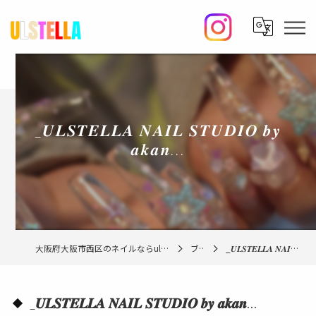
_𝑼𝑳𝑺𝑻𝑬𝑳𝑳𝑨 𝑵𝑨𝑰𝑳 𝑺𝑻𝑼𝑫𝑰𝑶 𝒃𝒚
𝒂𝒌𝒂𝒏...
大阪府大阪市西区のネイルならulstella nail studio【ウルステラ】
ブログ
_𝑼𝑳𝑺𝑻𝑬𝑳𝑳𝑨 𝑵𝑨𝑰𝑳 𝑺𝑻𝑼𝑫𝑰𝑶 𝒃𝒚 𝒂𝒌𝒂𝒏...
_𝑼𝑳𝑺𝑻𝑬𝑳𝑳𝑨 𝑵𝑨𝑰𝑳 𝑺𝑻𝑼𝑫𝑰𝑶 𝒃𝒚 𝒂𝒌𝒂𝒏...