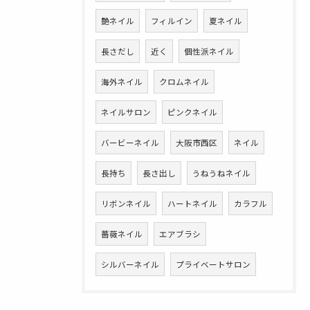
艶ネイル
フィルイン
夏ネイル
長さだし
近く
個性派ネイル
海外ネイル
クロムネイル
ネイルサロン
ピンクネイル
バービーネイル
大阪市西区
ネイル
長持ち
長さ出し
うねうねネイル
リボンネイル
ハートネイル
カラフル
薔薇ネイル
エアブラシ
シルバーネイル
プライベートサロン