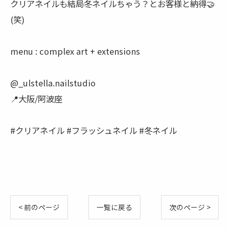
クリアネイルも結局冬ネイルちゃう？とお客様と納得🤝
(笑)
menu : complex art + extensions
@_ulstella.nailstudio
📍大阪/阿波座
#クリアネイル #フラッシュネイル #冬ネイル
< 前のページ
一覧に戻る
次のページ >