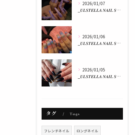
2026/01/07
_𝑼𝑳𝑺𝑻𝑬𝑳𝑳𝑨 𝑵𝑨𝑰𝑳 𝑺𝑻𝑼𝑫𝑰𝑶 𝒃𝒚 𝒂𝒌𝒂𝒏...
2026/01/06
_𝑼𝑳𝑺𝑻𝑬𝑳𝑳𝑨 𝑵𝑨𝑰𝑳 𝑺𝑻𝑼𝑫𝑰𝑶 𝒃𝒚 𝒂𝒌𝒂𝒏...
2026/01/05
_𝑼𝑳𝑺𝑻𝑬𝑳𝑳𝑨 𝑵𝑨𝑰𝑳 𝑺𝑻𝑼𝑫𝑰𝑶 𝒃𝒚 𝒂𝒌𝒂𝒏...
タグ
Tags
フレンチネイル
ロングネイル