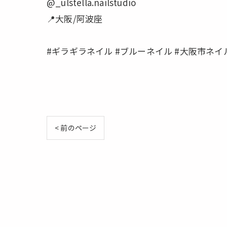
@_ulstella.nailstudio
📍大阪/阿波座
#ギラギラネイル #ブルーネイル #大阪市ネイ
< 前のページ