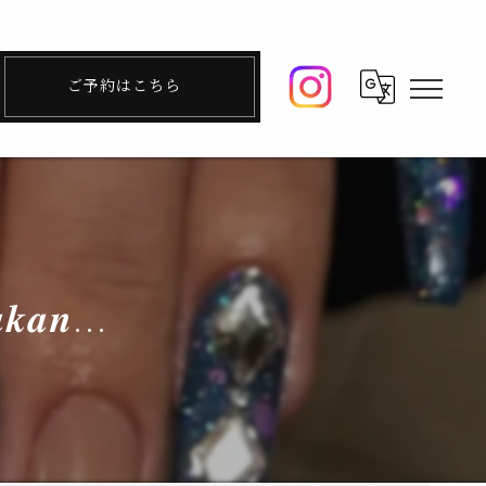
ご予約はこちら
𝒌𝒂𝒏...