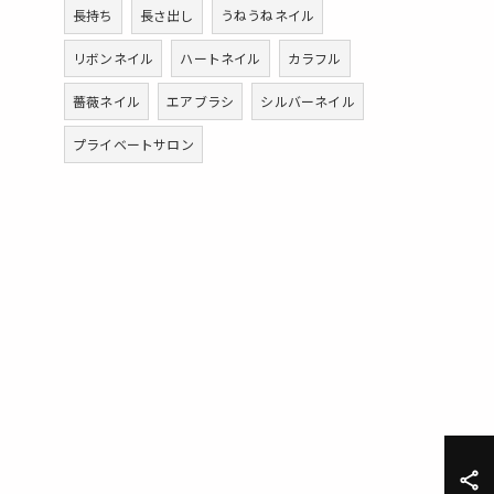
長持ち
長さ出し
うねうねネイル
リボンネイル
ハートネイル
カラフル
薔薇ネイル
エアブラシ
シルバーネイル
プライベートサロン