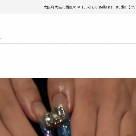
大阪府大阪市西区のネイルならulstella nail studio
..