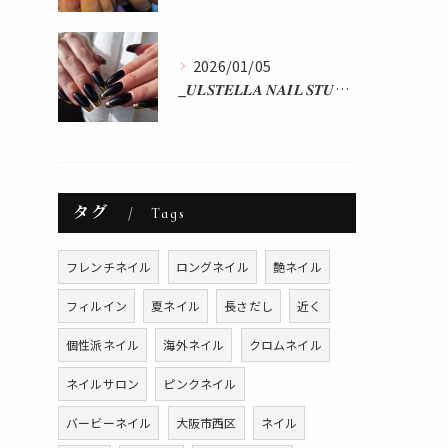
2026/01/05
_𝑼𝑳𝑺𝑻𝑬𝑳𝑳𝑨 𝑵𝑨𝑰𝑳 𝑺𝑻𝑼𝑫𝑰𝑶 𝒃𝒚 𝒂𝒌𝒂𝒏...
タグ
Tags
フレンチネイル
ロングネイル
艶ネイル
フィルイン
夏ネイル
長さだし
近く
個性派ネイル
海外ネイル
クロムネイル
ネイルサロン
ピンクネイル
バービーネイル
大阪市西区
ネイル