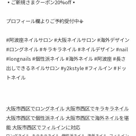
▪️ご新規さまクーポン20%off▪️
プロフィール欄よりご予約受付中📳
#阿波座ネイルサロン #大阪ネイルサロン #海外デザイン
#ロングネイル #キラキラネイル #ネイルデザイン #nail
#longnails #個性派ネイル #海外ネイル #阿波座 #長さ
出しできるネイルサロン #y2kstyle #フィルイン #ドッ
トネイル
大阪市西区でロングネイル
大阪市西区でキラキラネイル
大阪市西区で個性派ネイル
大阪市西区で海外ネイルを堪
能
大阪市西区でフィルインに対応
ロングネイル
キラキラネイル
個性派ネイル
海外ネイル
フィルイン