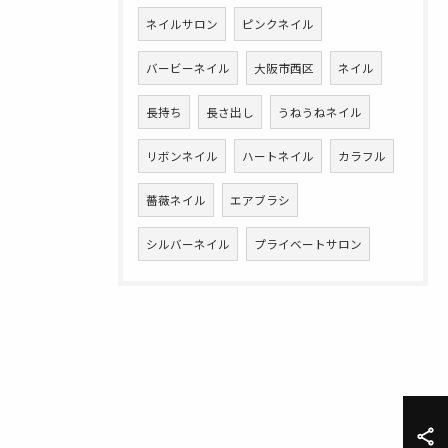
ネイルサロン
ピンクネイル
バービーネイル
大阪市西区
ネイル
長持ち
長さ出し
うねうねネイル
リボンネイル
ハートネイル
カラフル
薔薇ネイル
エアブラシ
シルバーネイル
プライベートサロン