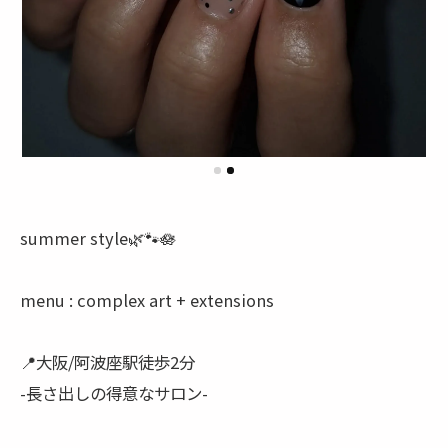
summer style🌿🐾🪷
menu : complex art + extensions
📍大阪/阿波座駅徒歩2分
-長さ出しの得意なサロン-