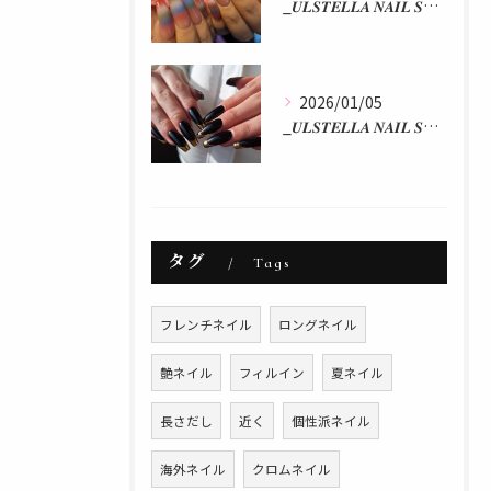
_𝑼𝑳𝑺𝑻𝑬𝑳𝑳𝑨 𝑵𝑨𝑰𝑳 𝑺𝑻𝑼𝑫𝑰𝑶 𝒃𝒚 𝒂𝒌𝒂𝒏...
2026/01/05
_𝑼𝑳𝑺𝑻𝑬𝑳𝑳𝑨 𝑵𝑨𝑰𝑳 𝑺𝑻𝑼𝑫𝑰𝑶 𝒃𝒚 𝒂𝒌𝒂𝒏...
タグ
Tags
フレンチネイル
ロングネイル
艶ネイル
フィルイン
夏ネイル
長さだし
近く
個性派ネイル
海外ネイル
クロムネイル