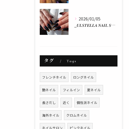
2026/01/05
_𝑼𝑳𝑺𝑻𝑬𝑳𝑳𝑨 𝑵𝑨𝑰𝑳 𝑺𝑻𝑼𝑫𝑰𝑶 𝒃𝒚 𝒂𝒌𝒂𝒏...
タグ
Tags
フレンチネイル
ロングネイル
艶ネイル
フィルイン
夏ネイル
長さだし
近く
個性派ネイル
海外ネイル
クロムネイル
ネイルサロン
ピンクネイル