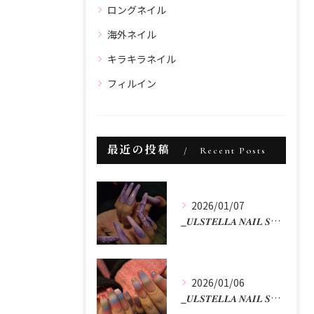
ロングネイル
海外ネイル
キラキラネイル
フィルイン
最近の投稿
Recent Posts
2026/01/07
_𝑼𝑳𝑺𝑻𝑬𝑳𝑳𝑨 𝑵𝑨𝑰𝑳 𝑺𝑻𝑼𝑫𝑰𝑶 𝒃𝒚 𝒂𝒌𝒂𝒏...
2026/01/06
_𝑼𝑳𝑺𝑻𝑬𝑳𝑳𝑨 𝑵𝑨𝑰𝑳 𝑺𝑻𝑼𝑫𝑰𝑶 𝒃𝒚 𝒂𝒌𝒂𝒏...